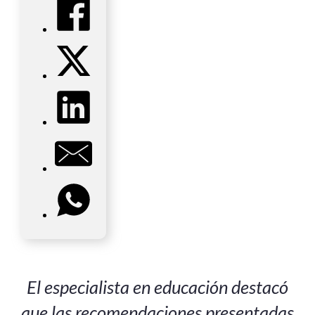
El especialista en educación destacó
que las recomendaciones presentadas