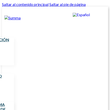
Saltar al contenido principal
Saltar al pie de página
CIÓN
O
MA
 DE