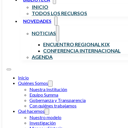
INICIO
TODOS LOS RECURSOS
NOVEDADES
NOTICIAS
ENCUENTRO REGIONAL KIX
CONFERENCIA INTERNACIONAL
AGENDA
Inicio
Quiénes Somos
Nuestra Institución
Equipo Summa
Gobernanza y Transparencia
Con quiénes trabajamos
Qué hacemos
Nuestro modelo
Investigación