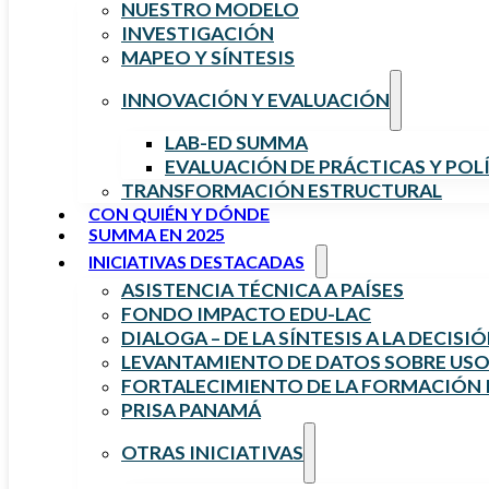
NUESTRO MODELO
INVESTIGACIÓN
MAPEO Y SÍNTESIS
INNOVACIÓN Y EVALUACIÓN
LAB-ED SUMMA
EVALUACIÓN DE PRÁCTICAS Y POL
TRANSFORMACIÓN ESTRUCTURAL
CON QUIÉN Y DÓNDE
SUMMA EN 2025
INICIATIVAS DESTACADAS
ASISTENCIA TÉCNICA A PAÍSES
FONDO IMPACTO EDU-LAC
DIALOGA – DE LA SÍNTESIS A LA DECISI
LEVANTAMIENTO DE DATOS SOBRE USO 
FORTALECIMIENTO DE LA FORMACIÓN I
PRISA PANAMÁ
OTRAS INICIATIVAS