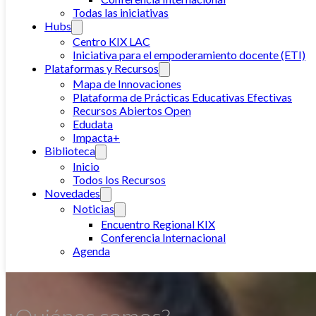
Todas las iniciativas
Hubs
Centro KIX LAC
Iniciativa para el empoderamiento docente (ETI)
Plataformas y Recursos
Mapa de Innovaciones
Plataforma de Prácticas Educativas Efectivas
Recursos Abiertos Open
Edudata
Impacta+
Biblioteca
Inicio
Todos los Recursos
Novedades
Noticias
Encuentro Regional KIX
Conferencia Internacional
Agenda