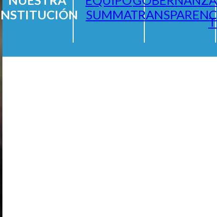
INSTITUCIÓN
SUMMA
TRANSPARENC
T
n