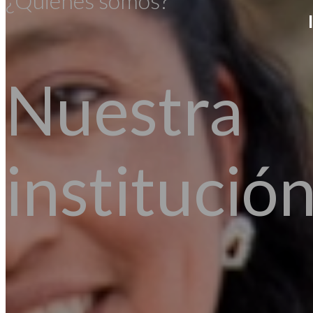
¿Quiénes somos?
Nuestra
institució