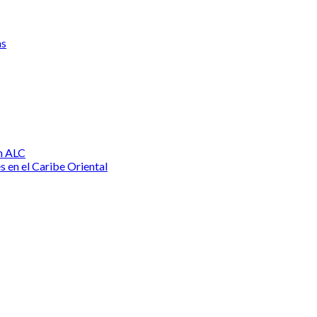
as
n ALC
s en el Caribe Oriental