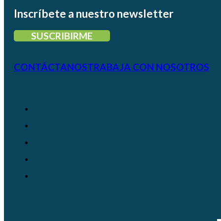
Inscríbete a nuestro newsletter
SUSCRIBIRME
CONTÁCTANOS
TRABAJA CON NOSOTROS