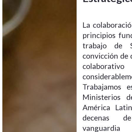
La colaboració
principios fun
trabajo de
convicción de 
colaborativo
considerablem
Trabajamos e
Ministerios 
América Lati
decenas de
vanguardia 