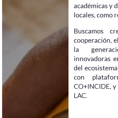
académicas y de
locales, como r
Buscamos cr
cooperación, e
la generac
innovadoras en
del ecosistema
con platafor
CO+INCIDE, y p
LAC.