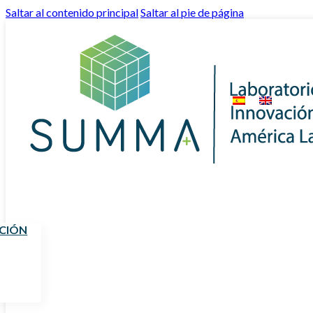
Saltar al contenido principal
Saltar al pie de página
UCIÓN