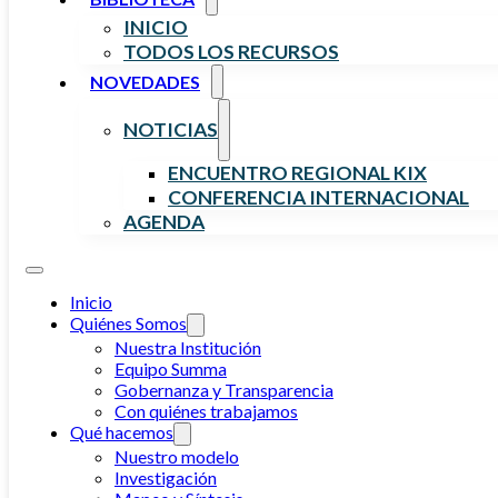
INICIO
TODOS LOS RECURSOS
NOVEDADES
NOTICIAS
ENCUENTRO REGIONAL KIX
CONFERENCIA INTERNACIONAL
AGENDA
Inicio
Quiénes Somos
Nuestra Institución
Equipo Summa
Gobernanza y Transparencia
Con quiénes trabajamos
Qué hacemos
Nuestro modelo
Investigación