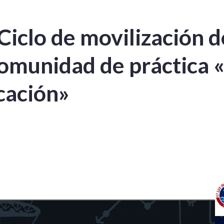
Ciclo de movilización d
omunidad de práctica 
cación»