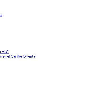
as
n ALC
s en el Caribe Oriental