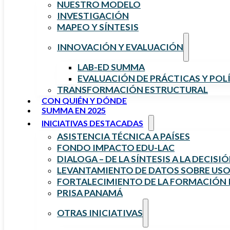
NUESTRO MODELO
INVESTIGACIÓN
MAPEO Y SÍNTESIS
INNOVACIÓN Y EVALUACIÓN
LAB-ED SUMMA
EVALUACIÓN DE PRÁCTICAS Y POL
TRANSFORMACIÓN ESTRUCTURAL
CON QUIÉN Y DÓNDE
SUMMA EN 2025
INICIATIVAS DESTACADAS
ASISTENCIA TÉCNICA A PAÍSES
FONDO IMPACTO EDU-LAC
DIALOGA – DE LA SÍNTESIS A LA DECISI
LEVANTAMIENTO DE DATOS SOBRE USO 
FORTALECIMIENTO DE LA FORMACIÓN I
PRISA PANAMÁ
OTRAS INICIATIVAS