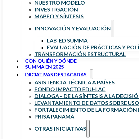
NUESTRO MODELO
INVESTIGACIÓN
MAPEO Y SÍNTESIS
INNOVACIÓN Y EVALUACIÓN
LAB-ED SUMMA
EVALUACIÓN DE PRÁCTICAS Y POL
TRANSFORMACIÓN ESTRUCTURAL
CON QUIÉN Y DÓNDE
SUMMA EN 2025
INICIATIVAS DESTACADAS
ASISTENCIA TÉCNICA A PAÍSES
FONDO IMPACTO EDU-LAC
DIALOGA – DE LA SÍNTESIS A LA DECISI
LEVANTAMIENTO DE DATOS SOBRE USO 
FORTALECIMIENTO DE LA FORMACIÓN I
PRISA PANAMÁ
OTRAS INICIATIVAS