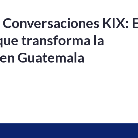
 Conversaciones KIX: E
que transforma la
l en Guatemala