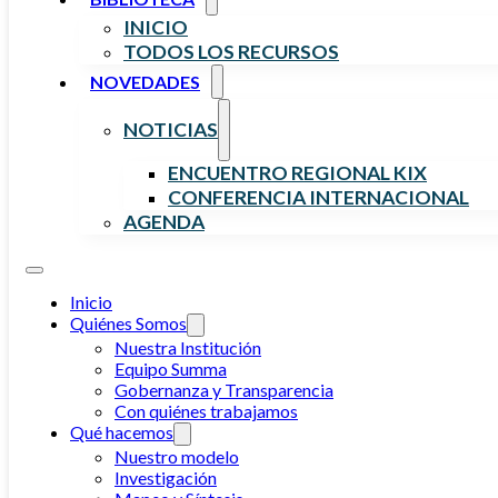
INICIO
TODOS LOS RECURSOS
NOVEDADES
NOTICIAS
ENCUENTRO REGIONAL KIX
CONFERENCIA INTERNACIONAL
AGENDA
Inicio
Quiénes Somos
Nuestra Institución
Equipo Summa
Gobernanza y Transparencia
Con quiénes trabajamos
Qué hacemos
Nuestro modelo
Investigación