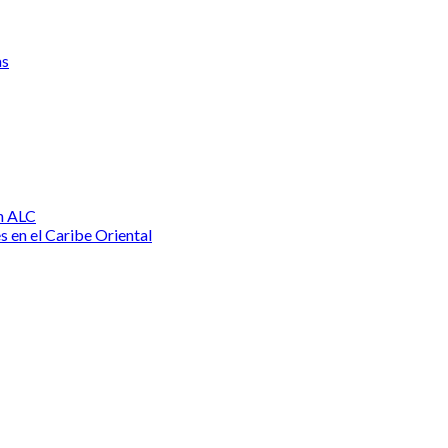
as
n ALC
s en el Caribe Oriental