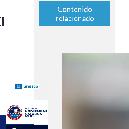
Contenido
l
relacionado