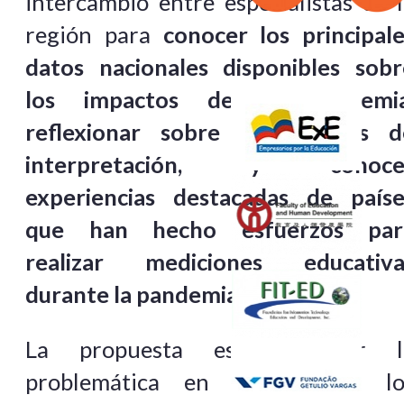
intercambio entre especialistas de 
región para
conocer los principale
datos nacionales disponibles sobr
los impactos de la pandemia
reflexionar sobre sus marcos d
interpretación, y conoce
experiencias destacadas de paíse
que han hecho esfuerzos par
realizar mediciones educativa
durante la pandemia
.
La propuesta es presentar l
problemática en función de lo