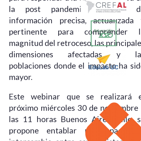
la post pandemia requiere d
información precisa, actualizada 
pertinente para comprender l
magnitud del retroceso, las principal
dimensiones afectadas y la
poblaciones donde el impacto ha sid
mayor.
Este webinar que se realizará e
próximo miércoles 30 de noviembre 
las 11 horas Buenos Aires/Chile, s
propone entablar un espacio d