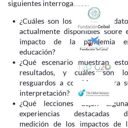
siguientes interrogantes:
¿Cuáles son los principales dat
actualmente disponibles sobre e
impacto de la pandemia e
educación?
¿Qué escenario muestran esto
resultados, y cuáles son lo
resguardos a considerar para s
interpretación?
¿Qué lecciones dejan alguna
experiencias destacadas d
medición de los impactos de l