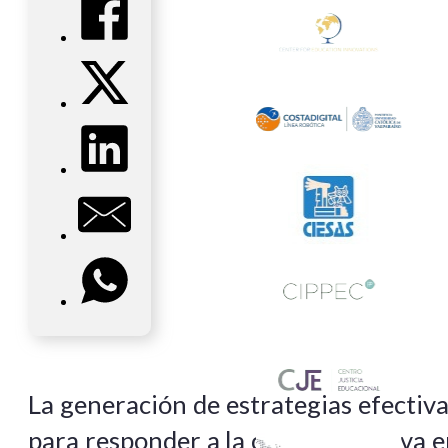
La generación de estrategias efectiv
para responder a la crisis educativa 