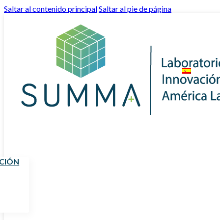
Saltar al contenido principal
Saltar al pie de página
UCIÓN