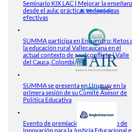
Seminario KIX LAC | Mejorar la enseñan
desde el aula: prácticas pedagógicas
efectivas
SUMMA participa en Encuentro: Retos 
la educación rural Vallecaucana en el
actual contexto de postconflicto | Valle
del Cauca, Colombia
SUMMA se presenta en Uruguay en la
primera sesión de su Comité Asesor de
Política Educativa
Evento de premiación del Concurso de
Innovación para la Justicia Educacional 