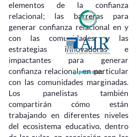
elementos de la confianza
relacional; las barreras para
generar confianza relacional en y
con las comunidades; y las
estrategias innovadoras e
impactantes para generar
confianza relacional, en particular
con las comunidades marginadas.
Los panelistas también
compartirán cómo están
trabajando en diferentes niveles
del ecosistema educativo, dentro
de las aulas, en asociación con las