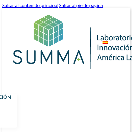
Saltar al contenido principal
Saltar al pie de página
CIÓN