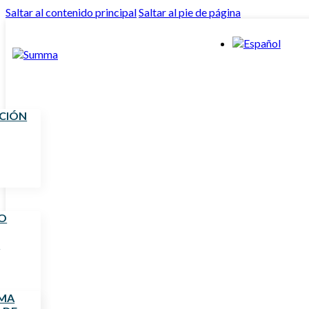
Saltar al contenido principal
Saltar al pie de página
UCIÓN
O
S
MMA