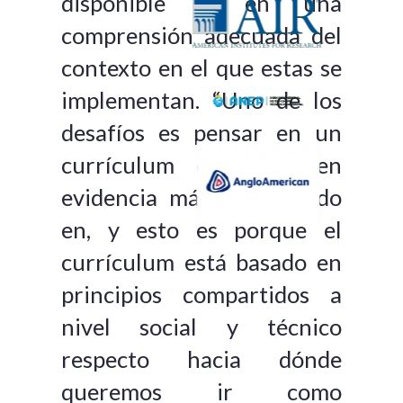
disponible y en una
comprensión adecuada del
contexto en el que estas se
implementan. “Uno de los
desafíos es pensar en un
currículum orientado en
evidencia más que basado
en, y esto es porque el
currículum está basado en
principios compartidos a
nivel social y técnico
respecto hacia dónde
queremos ir como