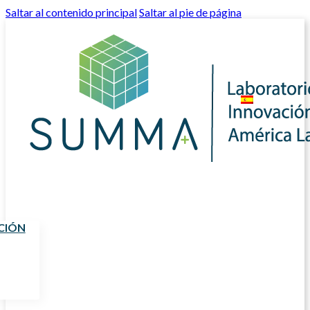
Saltar al contenido principal
Saltar al pie de página
CIÓN