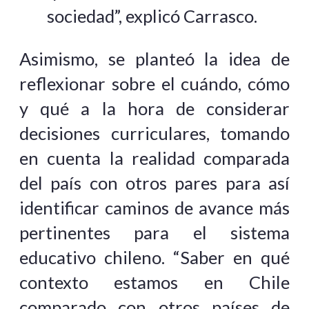
sociedad”, explicó Carrasco.
Asimismo, se planteó la idea de
reflexionar sobre el cuándo, cómo
y qué a la hora de considerar
decisiones curriculares, tomando
en cuenta la realidad comparada
del país con otros pares para así
identificar caminos de avance más
pertinentes para el sistema
educativo chileno. “Saber en qué
contexto estamos en Chile
comparado con otros países de