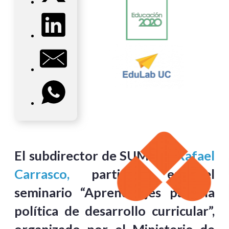
El subdirector de SUMMA,
Rafael
Carrasco,
participó en el
seminario “Aprendizajes para la
política de desarrollo curricular”,