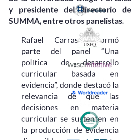
y presidente del directorio de
SUMMA, entre otros panelistas.
Rafael Carrasco formó
parte del panel “Una
política de desarrollo
curricular basada en
evidencia”, donde destacó la
relevancia de que las
decisiones en materia
curricular se sustenten en
la producción de evidencia