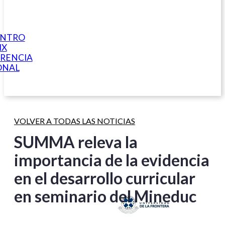
ENTRO
IX
RENCIA
ONAL
VOLVER A TODAS LAS NOTICIAS
SUMMA releva la
importancia de la evidencia
en el desarrollo curricular
en seminario del Mineduc