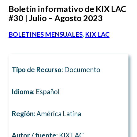
Boletín informativo de KIX LAC
#30 | Julio – Agosto 2023
BOLETINES MENSUALES
,
KIX LAC
Tipo de Recurso:
Documento
Idioma:
Español
Región:
América Latina
Autor / fuente:
KIX LAC