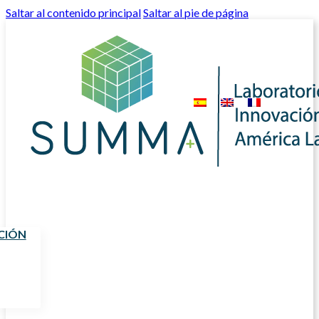
Saltar al contenido principal
Saltar al pie de página
CIÓN