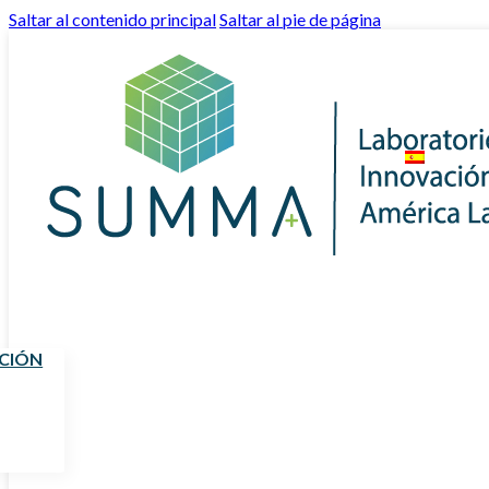
Saltar al contenido principal
Saltar al pie de página
UCIÓN