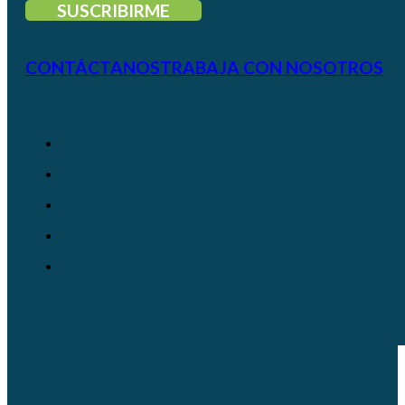
SUSCRIBIRME
CONTÁCTANOS
TRABAJA CON NOSOTROS