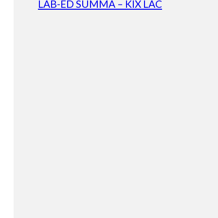
LAB-ED SUMMA – KIX LAC