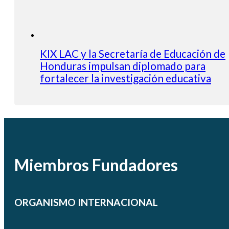
KIX LAC y la Secretaría de Educación de
Honduras impulsan diplomado para
fortalecer la investigación educativa
Miembros Fundadores
ORGANISMO INTERNACIONAL