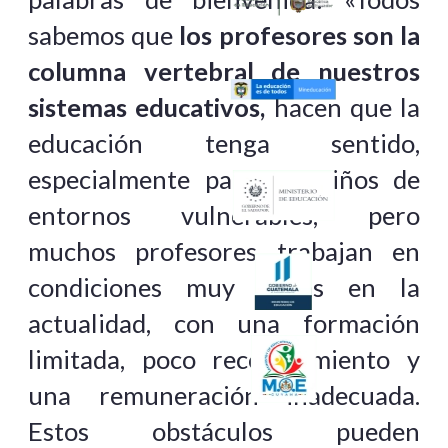
sabemos que
los profesores son la
columna vertebral de nuestros
sistemas educativos,
hacen que la
educación tenga sentido,
especialmente para los niños de
entornos vulnerables, pero
muchos profesores trabajan en
condiciones muy duras en la
actualidad, con una formación
limitada, poco reconocimiento y
una remuneración inadecuada.
Estos obstáculos pueden