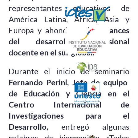
representantes educativos de
América Latina, África, Asia y
Europa y ahondó en los
avances
del desarrollo profesional
docente en el sur global.
Durante el inicio de seminario
Fernando Perini, Jefe de equipo
de Educación y Ciencia en el
Centro Internacional de
Investigaciones para el
Desarrollo,
entregó algunas
palabras de bienvenida: «Todos