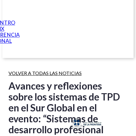
ENTRO
IX
RENCIA
ONAL
VOLVER A TODAS LAS NOTICIAS
Avances y reflexiones
sobre los sistemas de TPD
en el Sur Global en el
evento: “Sistemas de
desarrollo profesional