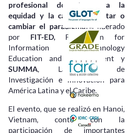
profesional docente para la
equidad y la calidad: ¿Ajustar o
cambiar el paradigma?»,
liderado
por
FIT-ED,
Foundation for
Information Technology
Education and Development y
SUMMA
, Laboratorio de
Investigación e Innovación para
América Latina y el Caribe.
El evento, que se realizó en Hanoi,
Vietnam, contó con la
participación de importantes