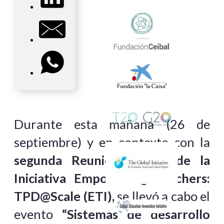
Durante esta mañana (26 de
septiembre) y en contexto con la
segunda Reunión Global de la
Iniciativa Empowering Teachers:
TPD@Scale (ETI),
se llevó a cabo el
evento
“Sistemas de desarrollo