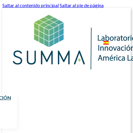
Saltar al contenido principal
Saltar al pie de página
CIÓN