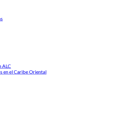
as
n ALC
s en el Caribe Oriental