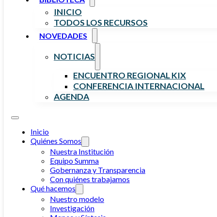
INICIO
TODOS LOS RECURSOS
NOVEDADES
NOTICIAS
ENCUENTRO REGIONAL KIX
CONFERENCIA INTERNACIONAL
AGENDA
Inicio
Quiénes Somos
Nuestra Institución
Equipo Summa
Gobernanza y Transparencia
Con quiénes trabajamos
Qué hacemos
Nuestro modelo
Investigación