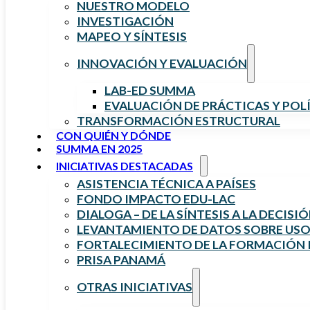
NUESTRO MODELO
INVESTIGACIÓN
MAPEO Y SÍNTESIS
INNOVACIÓN Y EVALUACIÓN
LAB-ED SUMMA
EVALUACIÓN DE PRÁCTICAS Y POL
TRANSFORMACIÓN ESTRUCTURAL
CON QUIÉN Y DÓNDE
SUMMA EN 2025
INICIATIVAS DESTACADAS
ASISTENCIA TÉCNICA A PAÍSES
FONDO IMPACTO EDU-LAC
DIALOGA – DE LA SÍNTESIS A LA DECISI
LEVANTAMIENTO DE DATOS SOBRE USO 
FORTALECIMIENTO DE LA FORMACIÓN I
PRISA PANAMÁ
OTRAS INICIATIVAS