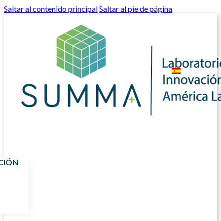
Saltar al contenido principal
Saltar al pie de página
CIÓN